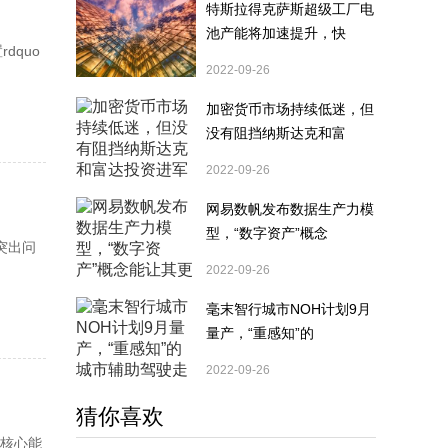
特斯拉得克萨斯超级工厂电
池产能将加速提升，快
dquo
2022-09-26
加密货币市场持续低迷，但
没有阻挡纳斯达克和富
2022-09-26
网易数帆发布数据生产力模
型，“数字资产”概念
突出问
2022-09-26
毫末智行城市NOH计划9月
量产，“重感知”的
2022-09-26
猜你喜欢
的核心能