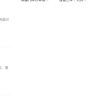
列的设计
奖。使