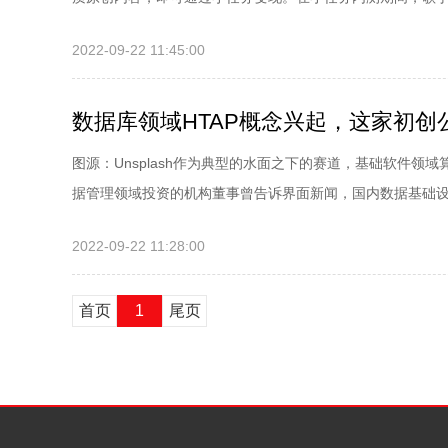
2022-09-22 11:45:00
数据库领域HTAP概念兴起，这家初创
图源：Unsplash作为典型的水面之下的赛道，基础软件
据管理领域投资的机构董事曾告诉界面新闻，国内数据基础设.
2022-09-22 11:28:00
首页
1
尾页