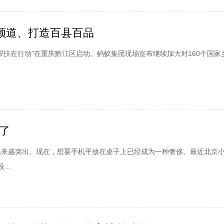
频道、打造百县百品
会帮扶在行动”在重庆黔江区启动。蚂蚁集团现场宣布继续加大对160个国家
了
越来越突出。现在，想要手机平放在桌子上已经成为一种奢侈。最近北京
..