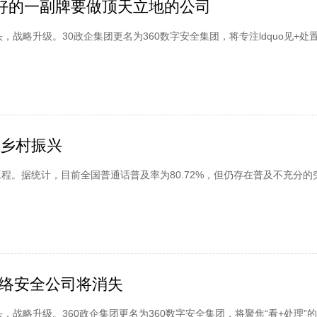
最好的一副牌要做顶天立地的公司
，战略升级。30政企集团更名为360数字安全集团，将专注ldquo见+处置r
和乡村振兴
程。据统计，目前全国普通话普及率为80.72%，但仍存在普及不充分的
络安全公司将消失
头，战略升级。360政企集团更名为360数字安全集团，将聚焦“看+处理”