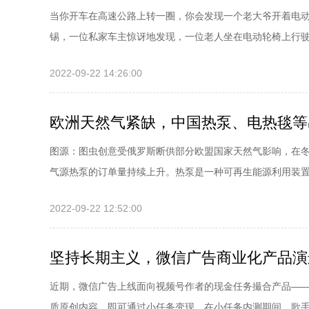
当你开车在高速公路上转一圈，你会发现一个老大爷开着电
锡，一位私家车主惊讶地发现，一位老人坐在电动轮椅上行驶，
2022-09-22 14:26:00
欧洲天然气紧缺，中国热泵、电热毯等
图源：图虫创意受俄罗斯断供部分欧盟国家天然气影响，在
气源热泵的订单量持续上升。热泵是一种可再生能源利用装置，
2022-09-22 12:52:00
坚持长期主义，微信广告商业化产品演
近期，微信广告上线面向视频号作者的现金任务撮合产品—
质原创内容，即可通过小任务变现。在小任务内测期间，歌手kin