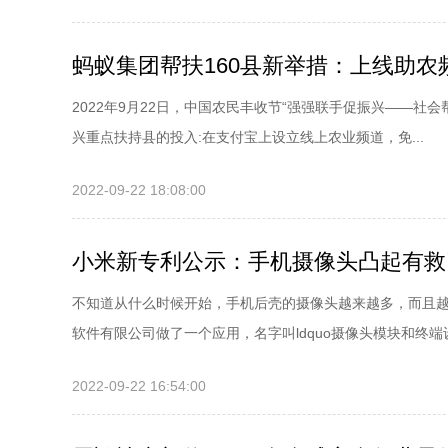
蚂蚁集团帮扶160县新举措：上线助农
2022年9月22日，中国农民丰收节“强强联手促振兴——社
兴重点扶持县的投入:在支付宝上设立线上农业频道，免...
2022-09-22 18:08:00
小米新专利公示：手机摄像头凸起有救
不知道从什么时候开始，手机后壳的摄像头越来越多，而且
软件有限公司做了一个应用，名字叫ldquo摄像头模块和终端设.
2022-09-22 16:54:00