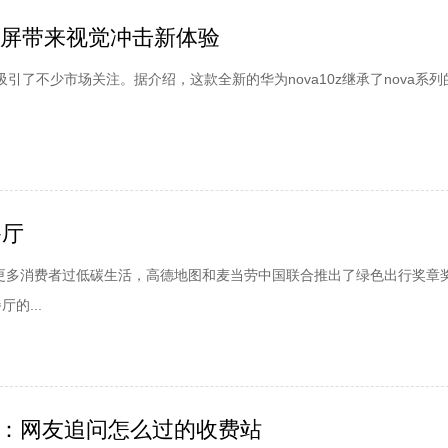
全视屏带来视觉冲击新体验
，也吸引了不少市场关注。据介绍，这款全新的华为nova10z继承了nova系
餐厅
励更多消费者过低碳生活，高德地图和麦当劳中国联合推出了绿色出行奖章
的...
：网友追问怎么过的收费站