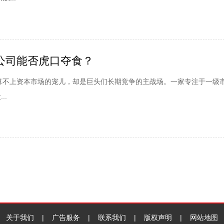
公司能否虎口夺食？
领域算不上资本市场的宠儿，却是巨头们长期竞争的主战场。一家专注于一级
..
关于我们 | 广告服务 | 联系我们 | 版权声明 |
网站地图