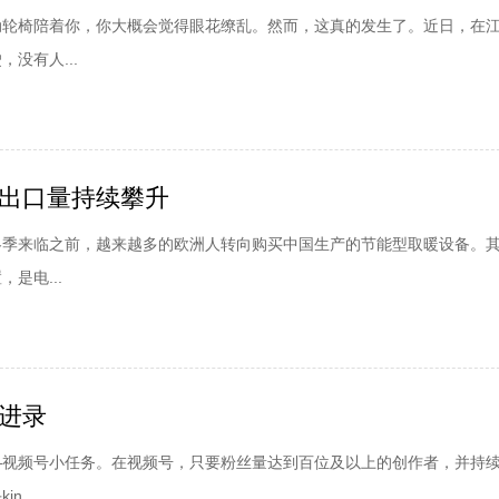
动轮椅陪着你，你大概会觉得眼花缭乱。然而，这真的发生了。近日，在
没有人...
出口量持续攀升
冬季来临之前，越来越多的欧洲人转向购买中国生产的节能型取暖设备。
是电...
进录
—视频号小任务。在视频号，只要粉丝量达到百位及以上的创作者，并持
...