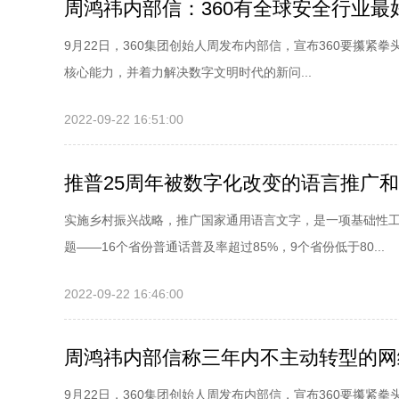
周鸿祎内部信：360有全球安全行业
9月22日，360集团创始人周发布内部信，宣布360要攥紧拳头
核心能力，并着力解决数字文明时代的新问...
2022-09-22 16:51:00
推普25周年被数字化改变的语言推广
实施乡村振兴战略，推广国家通用语言文字，是一项基础性工
题——16个省份普通话普及率超过85%，9个省份低于80...
2022-09-22 16:46:00
周鸿祎内部信称三年内不主动转型的网
9月22日，360集团创始人周发布内部信，宣布360要攥紧拳