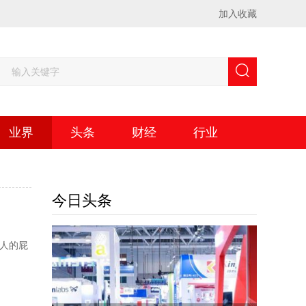
加入收藏
业界
头条
财经
行业
今日头条
？人的屁