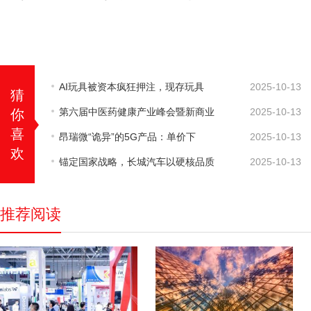
AI玩具被资本疯狂押注，现存玩具
2025-10-13
猜
第六届中医药健康产业峰会暨新商业
2025-10-13
你
喜
昂瑞微“诡异”的5G产品：单价下
2025-10-13
欢
锚定国家战略，长城汽车以硬核品质
2025-10-13
推荐阅读