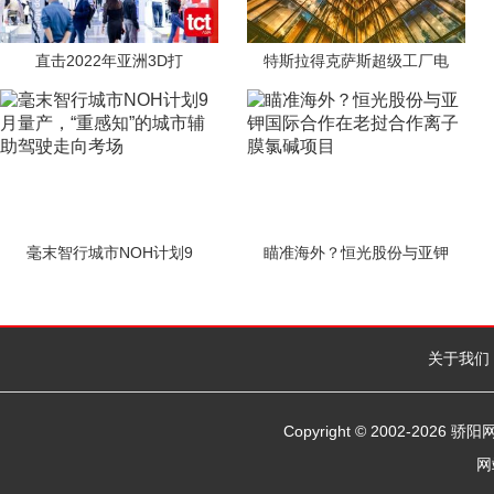
直击2022年亚洲3D打
特斯拉得克萨斯超级工厂电
毫末智行城市NOH计划9
瞄准海外？恒光股份与亚钾
关于我们
Copyright © 2002-
2026 骄
网