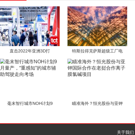
直击2022年亚洲3D打
特斯拉得克萨斯超级工厂电
毫末智行城市NOH计划9
瞄准海外？恒光股份与亚钾
关于我们