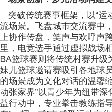
突破传统赛事框架，以“运
流场景。飞盘城市交流赛中
上协作传盘，笑声与欢呼声
里，电竞选手通过虚拟战场相
BA篮球赛则将传统村赛升级
妹儿篮球邀请赛吸引各地球
的场景成为文化对话的温馨缩
动张家界”以青少年为纽带深
益行动中，专业拳击教练指