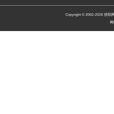
Copyright © 2002-
2026 骄
网