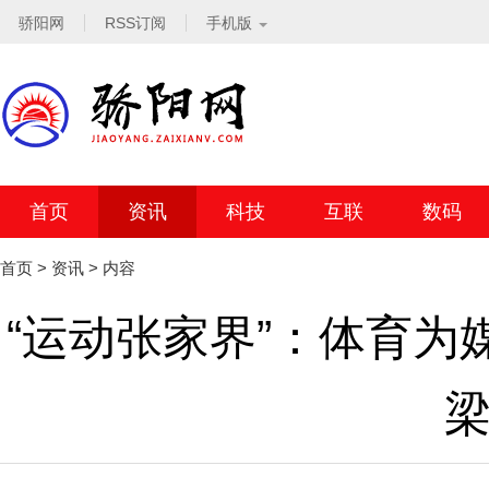
骄阳网
RSS订阅
手机版
首页
资讯
科技
互联
数码
首页
>
资讯
> 内容
“运动张家界”：体育为
梁